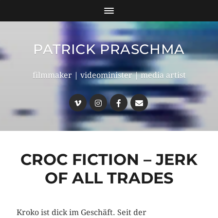
PATRICK PRASCHMA
filmmaker | videominister | media artist
CROC FICTION – JERK
OF ALL TRADES
Kroko ist dick im Geschäft. Seit der