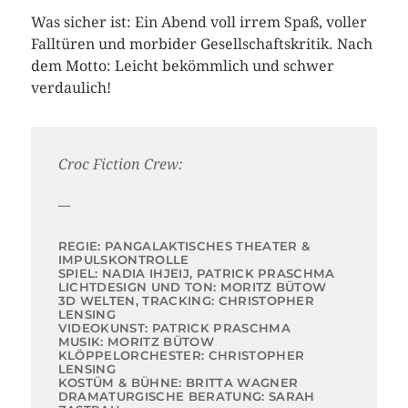
Was sicher ist: Ein Abend voll irrem Spaß, voller
Falltüren und morbider Gesellschaftskritik. Nach
dem Motto: Leicht bekömmlich und schwer
verdaulich!
Croc Fiction Crew:
REGIE: PANGALAKTISCHES THEATER &
IMPULSKONTROLLE
SPIEL: NADIA IHJEIJ, PATRICK PRASCHMA
LICHTDESIGN UND TON: MORITZ BÜTOW
3D WELTEN, TRACKING: CHRISTOPHER
LENSING
VIDEOKUNST: PATRICK PRASCHMA
MUSIK: MORITZ BÜTOW
KLÖPPELORCHESTER: CHRISTOPHER
LENSING
KOSTÜM & BÜHNE: BRITTA WAGNER
DRAMATURGISCHE BERATUNG: SARAH