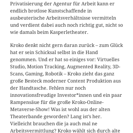
Privatisierung der Agentur für Arbeit kann er
endlich brotlose Kunstschaffende in
ausbeuterische Arbeitsverhältnisse vermitteln
und verdient dabei auch noch richtig gut, nicht so
wie damals beim Kasperletheater.
Kroko denkt nicht gern daran zurück – zum Glück
hat er sein Schicksal selbst in die Hand
genommen. Und er hat so einiges vor: Virtuelles
Studio, Motion Tracking, Augmented Reality, 3D-
Scans, Gaming, Robotik – Kroko zieht das ganz
große Besteck moderner Content Produktion aus
der Handtasche. Fehlen nur noch
innovationsfreudige Investor*innen und ein paar
Rampensäue für die große Kroko-Online-
Metaverse-Show! Was ist wohl aus der alten
Theaterbande geworden? Lang ist’s her.
Vielleicht brauchen die ja auch mal ne
Arbeitsvermittlung? Kroko wählt sich durch alte