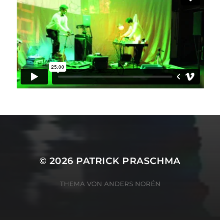
© 2026
PATRICK PRASCHMA
THEMA VON
ANDERS NORÉN