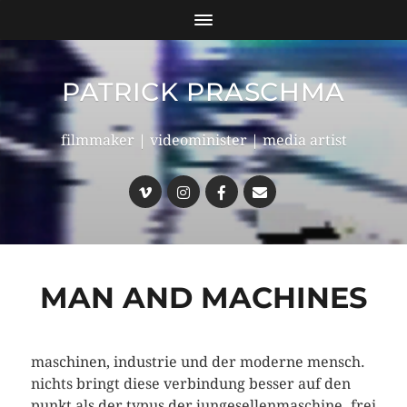
PATRICK PRASCHMA
filmmaker | videominister | media artist
MAN AND MACHINES
maschinen, industrie und der moderne mensch.
nichts bringt diese verbindung besser auf den
punkt als der typus der jungesellenmaschine. frei